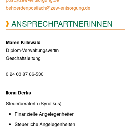
behoerdenpostfach@zew-entsorgung.de
ANSPRECHPARTNERINNEN
Maren Killewald
Diplom-Verwaltungswirtin
Geschäftsleitung
0 24 03 87 66-530
Ilona Derks
Steuerberaterin (Syndikus)
Finanzielle Angelegenheiten
Steuerliche Angelegenheiten