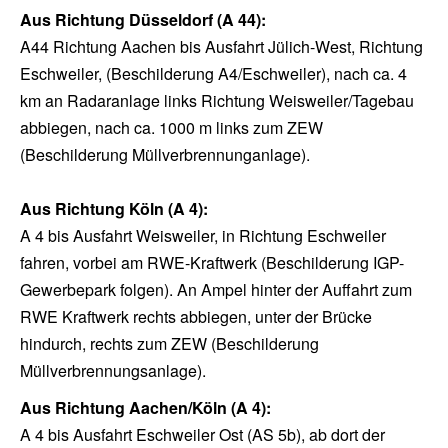
Aus Richtung Düsseldorf (A 44):
A44 Richtung Aachen bis Ausfahrt Jülich-West, Richtung
Eschweiler, (Beschilderung A4/Eschweiler), nach ca. 4
km an Radaranlage links Richtung Weisweiler/Tagebau
abbiegen, nach ca. 1000 m links zum ZEW
(Beschilderung Müllverbrennunganlage).
Aus Richtung Köln (A 4):
A 4 bis Ausfahrt Weisweiler, in Richtung Eschweiler
fahren, vorbei am RWE-Kraftwerk (Beschilderung IGP-
Gewerbepark folgen). An Ampel hinter der Auffahrt zum
RWE Kraftwerk rechts abbiegen, unter der Brücke
hindurch, rechts zum ZEW (Beschilderung
Müllverbrennungsanlage).
Aus Richtung Aachen/Köln (A 4):
A 4 bis Ausfahrt Eschweiler Ost (AS 5b), ab dort der