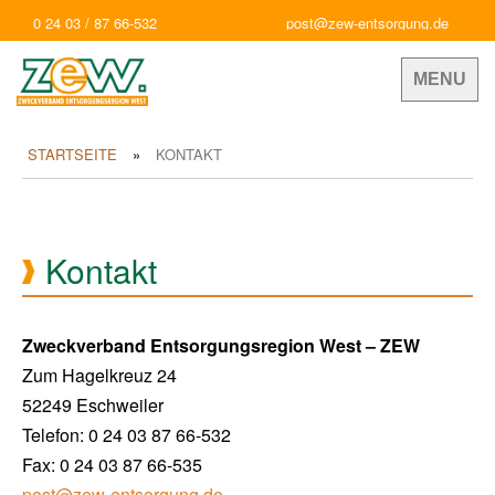
0 24 03 / 87 66-532
post@zew-entsorgung.de
MENU
STARTSEITE
KONTAKT
Kontakt
Zweckverband Entsorgungsregion West – ZEW
Zum Hagelkreuz 24
52249 Eschweiler
Telefon: 0 24 03 87 66-532
Fax: 0 24 03 87 66-535
post@zew-entsorgung.de