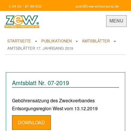
0 24 03 / 87 66-532
post@zew-entsorgung.de
MENU
STARTSEITE
PUBLIKATIONEN
AMTSBLÄTTER
AMTSBLÄTTER 17. JAHRGANG 2019
Amtsblatt Nr. 07-2019
Gebührensatzung des Zweckverbandes
Entsorgungsregion West vom 13.12.2019
DOWNLOAD